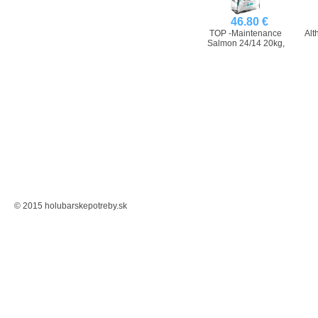
46.80 €
TOP -Maintenance
Alt
Salmon 24/14 20kg,
© 2015 holubarskepotreby.sk