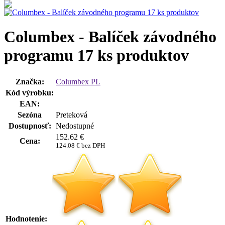
Columbex - Balíček závodného
programu 17 ks produktov
Značka:
Columbex PL
Kód výrobku:
EAN:
Sezóna
Preteková
Dostupnosť:
Nedostupné
152.62
€
Cena:
124.08 € bez DPH
Hodnotenie: