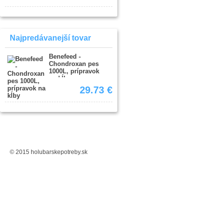
Najpredávanejší tovar
Benefeed -
Chondroxan pes
1000L, prípravok
na kĺby
29.73 €
© 2015 holubarskepotreby.sk