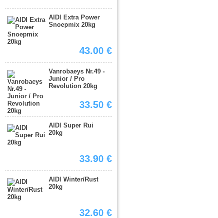
AIDI Extra Power
Snoepmix 20kg
43.00 €
Vanrobaeys Nr.49 -
Junior / Pro
Revolution 20kg
33.50 €
AIDI Super Rui
20kg
33.90 €
AIDI Winter/Rust
20kg
32.60 €