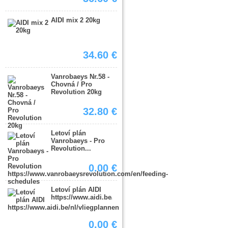
AIDI mix 2 20kg
34.60 €
Vanrobaeys Nr.58 -
Chovná / Pro
Revolution 20kg
32.80 €
Letoví plán
Vanrobaeys - Pro
Revolution...
0.00 €
Letoví plán AIDI
https://www.aidi.be/nl/vliegplannen
0.00 €