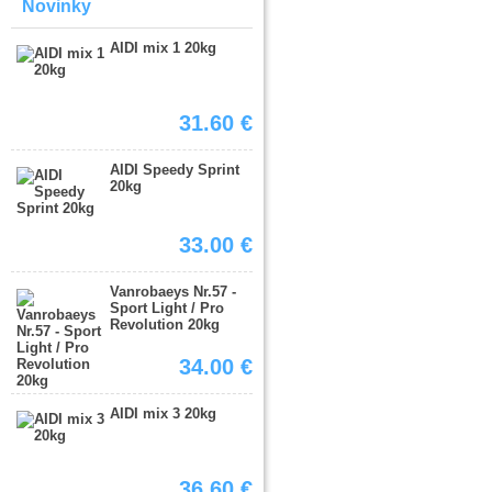
Novinky
AIDI mix 1 20kg
31.60 €
AIDI Speedy Sprint
20kg
33.00 €
Vanrobaeys Nr.57 -
Sport Light / Pro
Revolution 20kg
34.00 €
AIDI mix 3 20kg
36.60 €