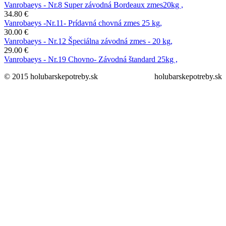
Vanrobaeys - Nr.8 Super závodná Bordeaux zmes20kg ,
34.80 €
Vanrobaeys -Nr.11- Prídavná chovná zmes 25 kg,
30.00 €
Vanrobaeys - Nr.12 Špeciálna závodná zmes - 20 kg,
29.00 €
Vanrobaeys - Nr.19 Chovno- Závodná štandard 25kg ,
© 2015 holubarskepotreby.sk
holubarskepotreby.sk