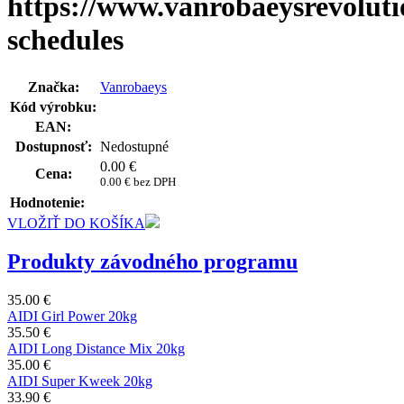
https://www.vanrobaeysrevoluti
schedules
Značka:
Vanrobaeys
Kód výrobku:
EAN:
Dostupnosť:
Nedostupné
0.00
€
Cena:
0.00 € bez DPH
Hodnotenie:
VLOŽIŤ DO KOŠÍKA
Produkty závodného programu
35.00 €
AIDI Girl Power 20kg
35.50 €
AIDI Long Distance Mix 20kg
35.00 €
AIDI Super Kweek 20kg
33.90 €