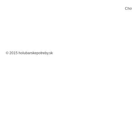
Cho
© 2015 holubarskepotreby.sk