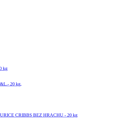
0 kg
L.- 20 kg,
KURICE CRIBBS BEZ HRACHU - 20 kg