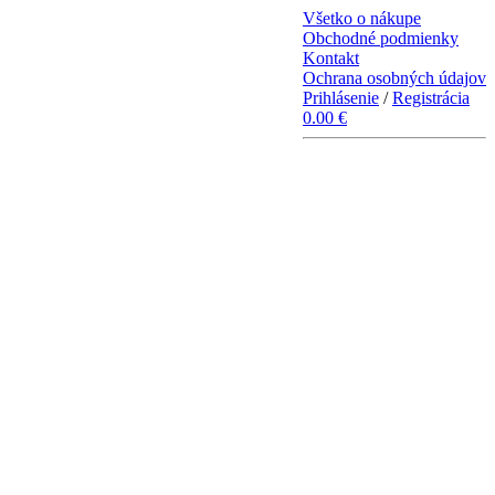
Všetko o nákupe
Obchodné podmienky
Kontakt
Ochrana osobných údajov
Prihlásenie
/
Registrácia
0.00 €