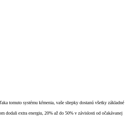
 Vďaka tomuto systému kŕmenia, vaše sliepky dostanú všetky základné
m dodali extra energiu, 20% až do 50% v závislosti od očakávanej