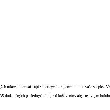
ných tukov, ktoré zaisťujú super-rýchlu regeneráciu pre vaše sliepky.
 35 dodatočných posledných dní pred košovaním, aby ste svojim holubo