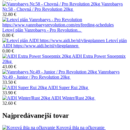
Vanrobaeys
Nr.58 - Chovná / Pro Revolution 20kg
32.80 €
Letoví plán Vanrobaeys - Pro Revolution...
0.00 €
Letoví plán
AIDI https://www.aidi.be/nl/vliegplannen
0.00 €
AIDI Extra Power Snoepmix
20kg
43.00 €
Vanrobaeys
Nr.49 - Junior / Pro Revolution 20kg
33.50 €
AIDI Super Rui 20kg
33.90 €
AIDI Winter/Rust 20kg
32.60 €
Najpredávanejší tovar
Kovová ihla na očkovanie