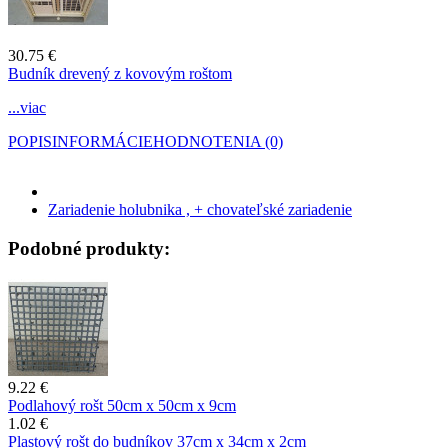
30.75 €
Budník drevený z kovovým roštom
...viac
POPIS
INFORMÁCIE
HODNOTENIA (0)
Zariadenie holubnika , + chovateľské zariadenie
Podobné produkty:
9.22 €
Podlahový rošt 50cm x 50cm x 9cm
1.02 €
Plastový rošt do budníkov 37cm x 34cm x 2cm