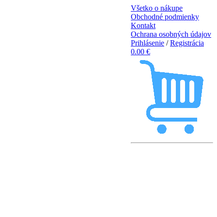
Všetko o nákupe
Obchodné podmienky
Kontakt
Ochrana osobných údajov
Prihlásenie
/
Registrácia
0.00 €