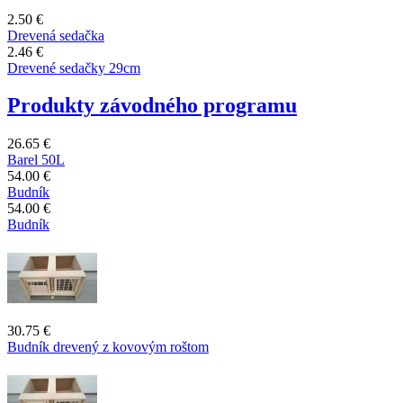
2.50 €
Drevená sedačka
2.46 €
Drevené sedačky 29cm
Produkty závodného programu
26.65 €
Barel 50L
54.00 €
Budník
54.00 €
Budník
30.75 €
Budník drevený z kovovým roštom